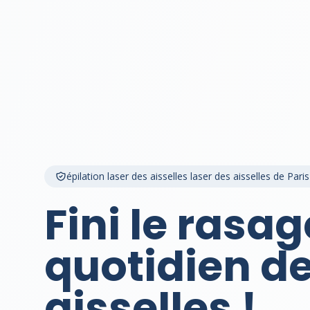
épilation laser des aisselles laser des aisselles de Paris
Fini le rasag
quotidien d
aisselles !