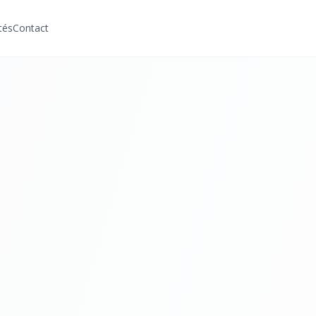
tés
Contact